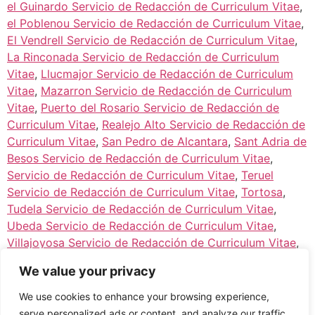
el Guinardo Servicio de Redacción de Curriculum Vitae
,
el Poblenou Servicio de Redacción de Curriculum Vitae
,
El Vendrell Servicio de Redacción de Curriculum Vitae
,
La Rinconada Servicio de Redacción de Curriculum
Vitae
,
Llucmajor Servicio de Redacción de Curriculum
Vitae
,
Mazarron Servicio de Redacción de Curriculum
Vitae
,
Puerto del Rosario Servicio de Redacción de
Curriculum Vitae
,
Realejo Alto Servicio de Redacción de
Curriculum Vitae
,
San Pedro de Alcantara
,
Sant Adria de
Besos Servicio de Redacción de Curriculum Vitae
,
Servicio de Redacción de Curriculum Vitae
,
Teruel
Servicio de Redacción de Curriculum Vitae
,
Tortosa
,
Tudela Servicio de Redacción de Curriculum Vitae
,
Ubeda Servicio de Redacción de Curriculum Vitae
,
Villajoyosa Servicio de Redacción de Curriculum Vitae
,
Villena
,
Yecla Servicio de Redacción de Curriculum
We value your privacy
Vitae
We use cookies to enhance your browsing experience,
serve personalized ads or content, and analyze our traffic.