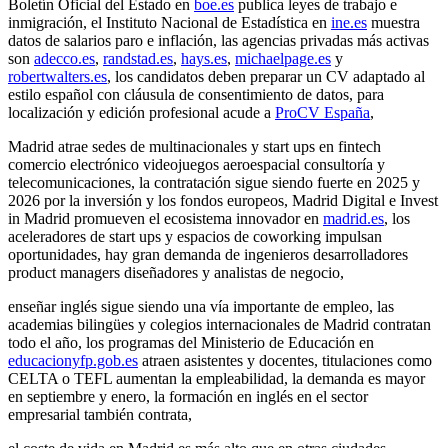
Boletín Oficial del Estado en
boe.es
publica leyes de trabajo e
inmigración, el Instituto Nacional de Estadística en
ine.es
muestra
datos de salarios paro e inflación, las agencias privadas más activas
son
adecco.es
,
randstad.es
,
hays.es
,
michaelpage.es
y
robertwalters.es
, los candidatos deben preparar un CV adaptado al
estilo español con cláusula de consentimiento de datos, para
localización y edición profesional acude a
ProCV España
,
Madrid atrae sedes de multinacionales y start ups en fintech
comercio electrónico videojuegos aeroespacial consultoría y
telecomunicaciones, la contratación sigue siendo fuerte en 2025 y
2026 por la inversión y los fondos europeos, Madrid Digital e Invest
in Madrid promueven el ecosistema innovador en
madrid.es
, los
aceleradores de start ups y espacios de coworking impulsan
oportunidades, hay gran demanda de ingenieros desarrolladores
product managers diseñadores y analistas de negocio,
enseñar inglés sigue siendo una vía importante de empleo, las
academias bilingües y colegios internacionales de Madrid contratan
todo el año, los programas del Ministerio de Educación en
educacionyfp.gob.es
atraen asistentes y docentes, titulaciones como
CELTA o TEFL aumentan la empleabilidad, la demanda es mayor
en septiembre y enero, la formación en inglés en el sector
empresarial también contrata,