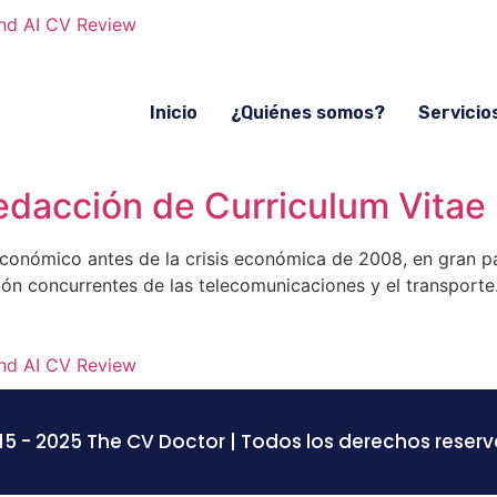
Inicio
¿Quiénes somos?
Servicio
edacción de Curriculum Vitae
conómico antes de la crisis económica de 2008, en gran par
sión concurrentes de las telecomunicaciones y el transport
15 - 2025 The CV Doctor | Todos los derechos reser