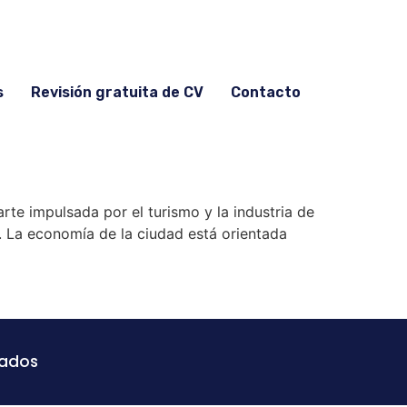
s
Revisión gratuita de CV
Contacto
te impulsada por el turismo y la industria de
e. La economía de la ciudad está orientada
vados