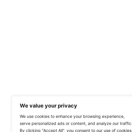
We value your privacy
We use cookies to enhance your browsing experience,
serve personalized ads or content, and analyze our traffic
By clicking "Accept All", you consent to our use of cookies